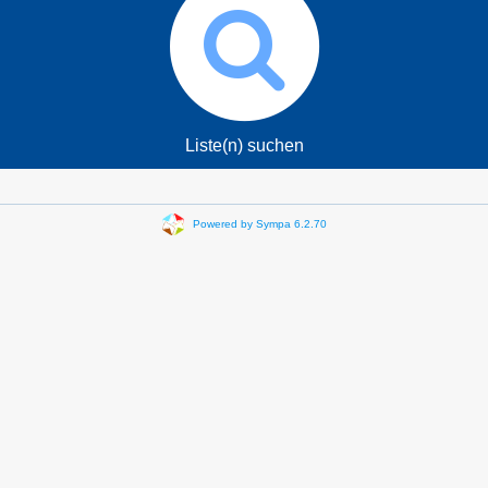
Liste(n) suchen
Powered by Sympa 6.2.70