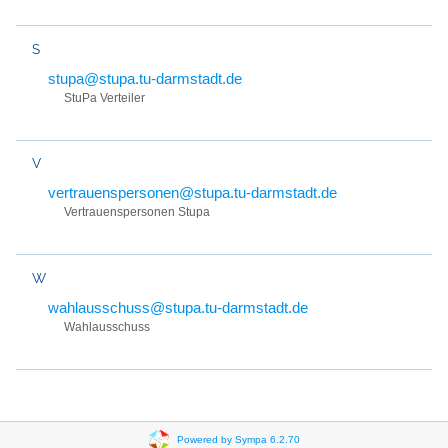
S
stupa@stupa.tu-darmstadt.de
StuPa Verteiler
V
vertrauenspersonen@stupa.tu-darmstadt.de
Vertrauenspersonen Stupa
W
wahlausschuss@stupa.tu-darmstadt.de
Wahlausschuss
Powered by Sympa 6.2.70